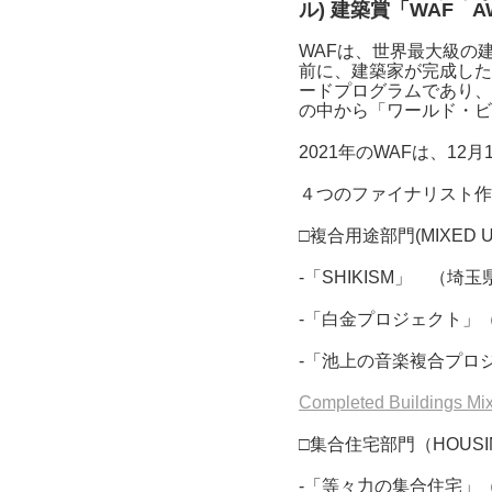
ル) 建築賞「WAF 
WAFは、世界最大級の
前に、建築家が完成した
ードプログラムであり、
の中から「ワールド・ビ
2021年のWAFは、1
４つのファイナリスト作
□複合用途部門(MIXED U
-「SHIKISM」 （埼
-「白金プロジェクト」
-「池上の音楽複合プロ
Completed Buildings Mixe
□集合住宅部門（HOUSIN
-「等々力の集合住宅」