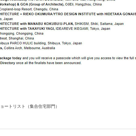
NG):ショートリスト（集合住宅部門）