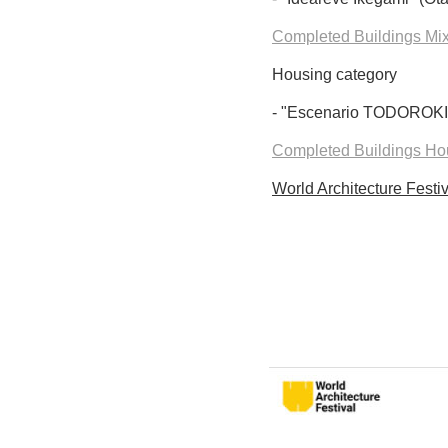
Completed Buildings Mixe
Housing category
- "Escenario TODOROKI”
Completed Buildings Hous
World Architecture Festiv