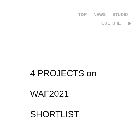
TOP
NEWS
STUDIO
CULTURE
I
4 PROJECTS on 
WAF2021 
SHORTLIST