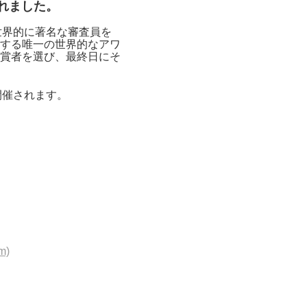
されました。
世界的に著名な審査員を
する唯一の世界的なアワ
受賞者を選び、最終日にそ
開催されます。
m)