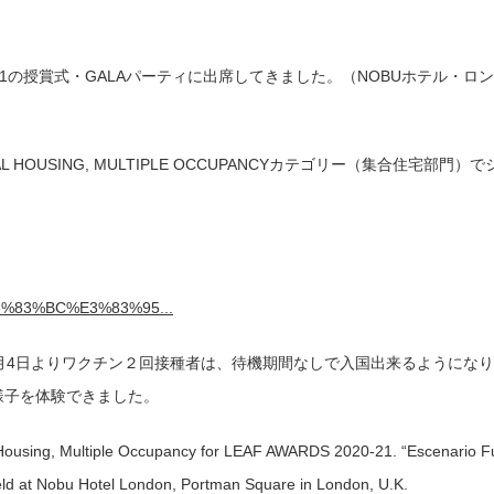
2021の授賞式・GALAパーティに出席してきました。（NOBUホテル
IAL HOUSING, MULTIPLE OCCUPANCYカテゴリー（集合住
A%E3%83%BC%E3%83%95...
月4日よりワクチン２回接種者は、待機期間なしで入国出来るようになり
様子を体験できました。
al Housing, Multiple Occupancy for LEAF AWARDS 2020-21. “Escenario Fu
ld at Nobu Hotel London, Portman Square in London, U.K.