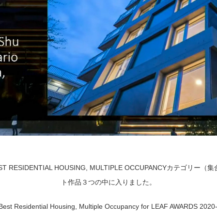
RESIDENTIAL HOUSING, MULTIPLE OCCUPANCYカテゴ
ト作品３つの中に入りました。
he Best Residential Housing, Multiple Occupancy for LEAF AWARDS 2020