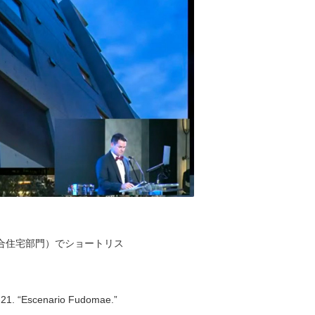
リー（集合住宅部門）でショートリス
-21. “Escenario Fudomae.”