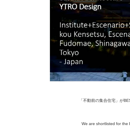
「不動前の集合住宅」がBEST 
We are shortlisted for t