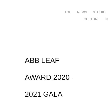
TOP
NEWS
STUDIO
CULTURE
I
ABB LEAF 
AWARD 2020-
2021 GALA