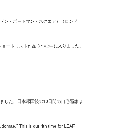
・ロンドン・ポートマン・スクエア）（ロンド
宅部門）でショートリスト作品３つの中に入りました。
ました。日本帰国後の10日間の自宅隔離は
domae.” This is our 4th time for LEAF