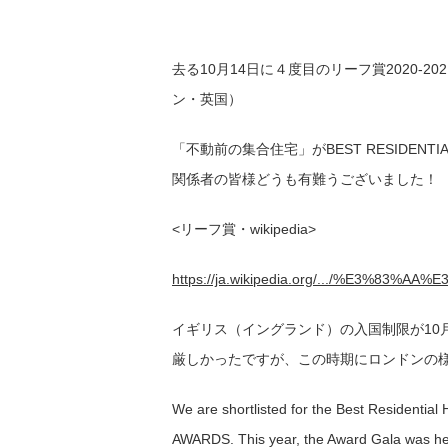
去る10月14日に４度目のリーフ賞2020-
ン・英国）
「不動前の集合住宅」がBEST RESIDENT
関係者の皆様どうも有難うございました！
<リーフ賞・wikipedia>
https://ja.wikipedia.org/.../%E3%83%A
イギリス（イングランド）の入国制限が10
厳しかったですが、この時期にロンドンの
We are shortlisted for the Best Residenti
AWARDS. This year, the Award Gala was he