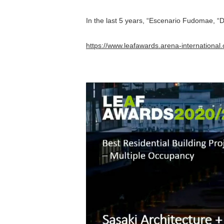
In the last 5 years, “Escenario Fudomae, “D
https://www.leafawards.arena-international