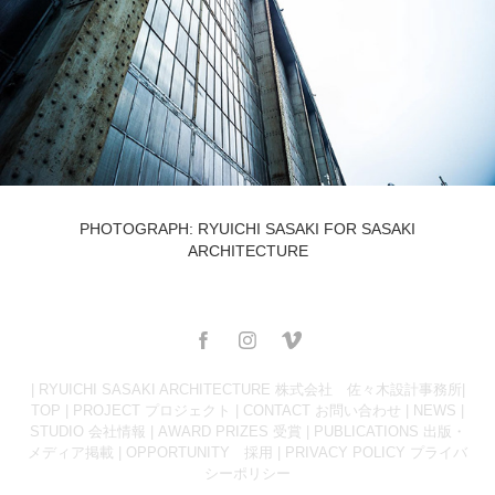
PHOTOGRAPH: RYUICHI SASAKI FOR SASAKI
ARCHITECTURE
| RYUICHI SASAKI ARCHITECTURE 株式会社 佐々木設計事務所|
TOP
|
PROJECT プロジェクト
|
CONTACT お問い合わせ
|
NEWS
|
STUDIO 会社情報
|
AWARD PRIZES 受賞
|
PUBLICATIONS 出版・
メディア掲載
|
OPPORTUNITY 採用
|
PRIVACY POLICY プライバ
シーポリシー