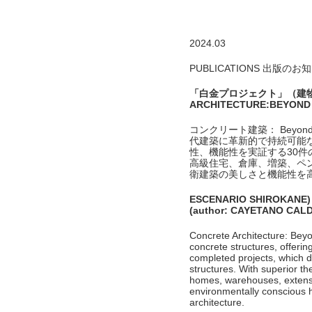
2024.03
PUBLICATIONS 出版のお
「白金プロジェクト」（建物名称 
ARCHITECTURE:BEYO
コンクリート建築： Bey
代建築に革新的で持続可能
性、機能性を実証する30
高級住宅、倉庫、増築、ペ
衛建築の美しさと機能性を
ESCENARIO SHIROKANE) 
(author: CAYETANO CALDE
Concrete Architecture: Beyon
concrete structures, offeri
completed projects, which de
structures. With superior t
homes, warehouses, extensio
environmentally conscious 
architecture.