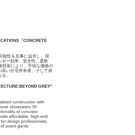
ATIONS「CONCRETE
の可能性を見事に追求し、現
ルギー効率、安全性、柔軟
築技術により、手頃な価格の
の高い住宅所有者、そして前
ある。
ITECTURE:BEYOND GREY"
alized construction with
s book showcases 30
tionality of concrete
vide affordable, high-end
for design professionals,
 of avant-garde