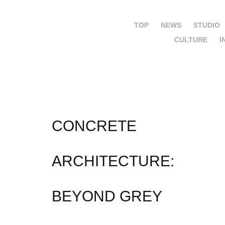
TOP
NEWS
STUDIO
CULTURE
I
CONCRETE 
ARCHITECTURE: 
BEYOND GREY