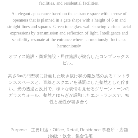
facilities, and residential facilities.
An elegant appearance based on the entrance space with a sense of
openness that is planned in a gate shape with a height of 6 m and
straight lines and squares. Green tone glass wall showing various facial
expressions by transmission and reflection of light. Intelligence and
sensibility resonate at the entrance where harmoniously fluctuates
harmoniously
オフィス施設・商業施設・居住施設が複合したコンプレックス
ビル。
高さ6mの門型状に計画した吹き抜け状の開放感のあるエントラ
ンススペースと、直線とスクエアを基調にした整然とした佇ま
い。光の透過と反射で、様々な表情を見せるグリーントーンの
ガラスウォール。整然とゆらぎが調和したエントランスで、知
性と感性が響き合う
Purpose 主要用途：Office, Retail, Residence 事務所・店舗
（物販・飲食、集合住宅