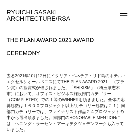
RYUICHI SASAKI 
ARCHITECTURE/RSA
THE PLAN AWARD 2021 AWARD 
CEREMONY
去る2021年10月12日にイタリア・ベネチア・リド島のホテル・
エクセルシオールベニスにてTHE PLAN AWARD 2021 （プラ
ン賞）の授賞式が催されました。「SHIKISM」（埼玉県志木
市）において、オフィス・ビジネス施設部門カテゴリー
（COMPLETED）での１等のWINNERを頂きました。全体の応
募総数は１６００プロジェクト以上/カテゴリー総数は２１）同
部門カテゴリーでは、ファイナリスト作品２４プロジェクトの
中から選出頂きました。同部門のHONORABLE MENTIONに
は、ヘニング・ラーセン・アーキテクツ＝デンマークも入って
いました。